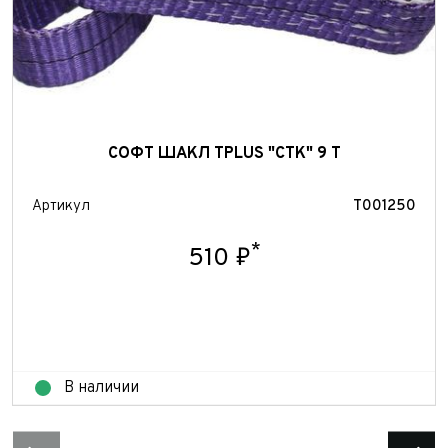
СОФТ ШАКЛ TPLUS "СТК" 9 Т
Артикул
T001250
*
510 ₽
В наличии