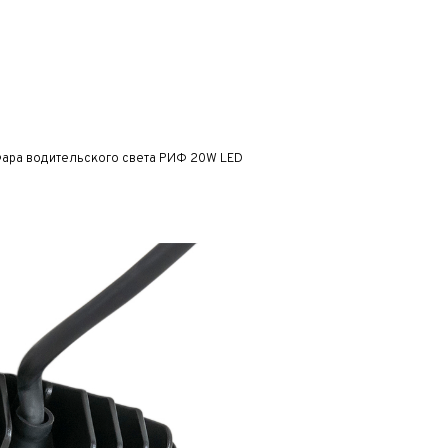
ара водительского света РИФ 20W LED