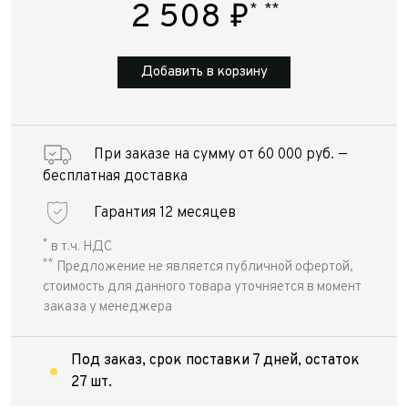
2 508
₽
*
**
Добавить в корзину
При заказе на сумму от 60 000 руб. —
бесплатная доставка
Гарантия 12 месяцев
*
в т.ч. НДС
**
Предложение не является публичной офертой,
стоимость для данного товара уточняется в момент
заказа у менеджера
Под заказ, срок поставки 7 дней, остаток
27 шт.