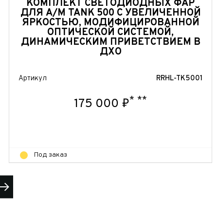
КОМПЛЕКТ СВЕТОДИОДНЫХ ФАР
ДЛЯ А/М TANK 500 С УВЕЛИЧЕННОЙ
ЯРКОСТЬЮ, МОДИФИЦИРОВАННОЙ
ОПТИЧЕСКОЙ СИСТЕМОЙ,
ДИНАМИЧЕСКИМ ПРИВЕТСТВИЕМ В
ДХО
Артикул
RRHL-TK5001
*
**
175 000 ₽
Под заказ