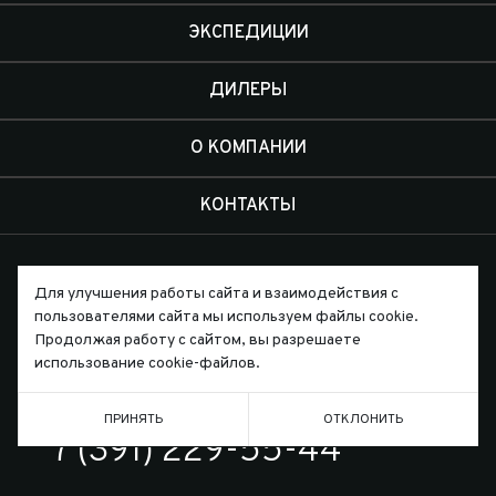
ЭКСПЕДИЦИИ
ДИЛЕРЫ
О КОМПАНИИ
КОНТАКТЫ
Для улучшения работы сайта и взаимодействия с
пользователями сайта мы используем файлы cookie.
Письмо директору
Продолжая работу с сайтом, вы разрешаете
использование cookie-файлов.
ПРИНЯТЬ
ОТКЛОНИТЬ
ТЕЛЕФОН
7 (391) 229-55-44