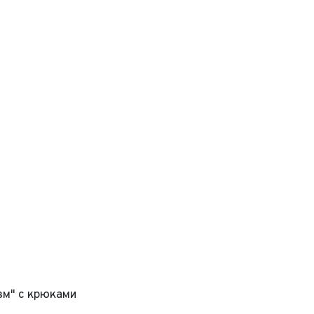
зм" с крюками