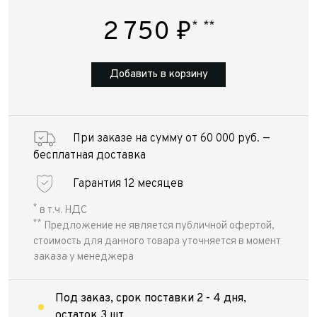
2 750
₽
*
**
Добавить в корзину
При заказе на сумму от 60 000 руб. —
бесплатная доставка
Гарантия 12 месяцев
*
в т.ч. НДС
**
Предложение не является публичной офертой,
стоимость для данного товара уточняется в момент
заказа у менеджера
Под заказ, срок поставки 2 - 4 дня,
остаток 3 шт.