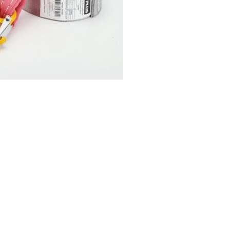
I поколение (2002-2007)
кол., I рест. (2013-2017)
I покол., I рест. (2007-2009)
кол., II рест. (2017-2020)
кол., III рест. (2020-2024)
LC100 AT35
LUX AT35 АТ38
X поколение (1998-2002)
X покол., I рест. (2002-2005)
42/44
X покол., II рест. (2005-2007)
I поколение (2015-2020)
 покол., I рест. (2020-2024)
 покол., II рест. (2024-по
RTUNER AT35
поколение (2015-2020)
окол., I рест. (2020-по н.в.)
Автомобили в наличии
Спецтехника Arctic Trucks