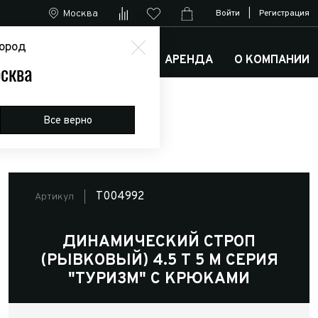
Москва
Войти
|
Регистрация
ород
М
АРКТИК ТРАКС КЛУБ
АРЕНДА
О КОМПАНИИ
сква
Все верно
T004992
Артикул
ДИНАМИЧЕСКИЙ СТРОП
(РЫВКОВЫЙ) 4.5 Т 5 М СЕРИЯ
"ТУРИЗМ" С КРЮКАМИ