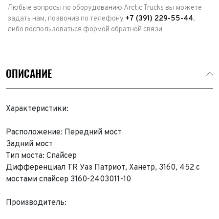
Любые вопросы по оборудованию Arctic Trucks вы можете
задать нам, позвонив по телефону
+7 (391) 229-55-44
,
либо воспользоваться формой обратной связи.
ОПИСАНИЕ
Характеристики:
Расположение: Передний мост
Задний мост
Тип моста: Спайсер
Дифференциал TR Уаз Патриот, Ханетр, 3160, 452 с
мостами спайсер 3160-2403011-10
Выкуп авто
Обратная связь
Производитель:
Заявка на оценку
ФИО*