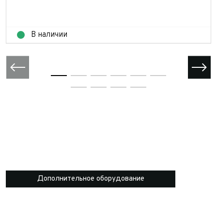
В наличии
Дополнительное оборудование