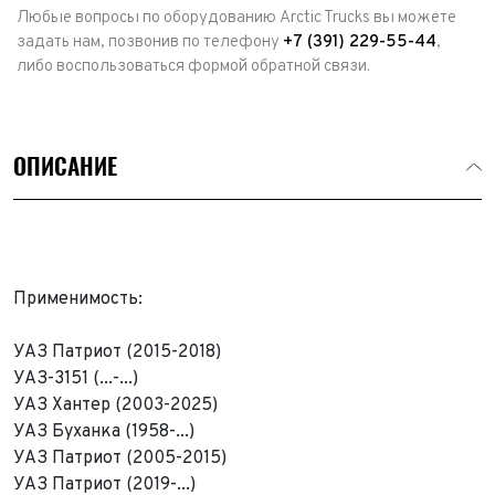
Любые вопросы по оборудованию Arctic Trucks вы можете
задать нам, позвонив по телефону
+7 (391) 229-55-44
,
либо воспользоваться формой обратной связи.
ОПИСАНИЕ
Применимость:
УАЗ Патриот (2015-2018)
УАЗ-3151 (...-...)
УАЗ Хантер (2003-2025)
УАЗ Буханка (1958-...)
УАЗ Патриот (2005-2015)
Выкуп авто
УАЗ Патриот (2019-...)