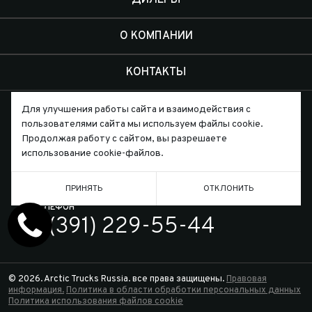
ДИЛЕРЫ
О КОМПАНИИ
КОНТАКТЫ
Для улучшения работы сайта и взаимодействия с
пользователями сайта мы используем файлы cookie.
Продолжая работу с сайтом, вы разрешаете
использование cookie-файлов.
Письмо директору
ПРИНЯТЬ
ОТКЛОНИТЬ
ТЕЛЕФОН
7 (391) 229-55-44
© 2026. Arctic Trucks Russia. все права защищены.
Правовая
информация.
Политика в области обработки персональных данных
Политика использования файлов cookie