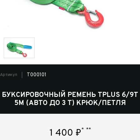
T000101
Артикул
БУКСИРОВОЧНЫЙ РЕМЕНЬ TPLUS 6/9Т
5М (АВТО ДО 3 Т) КРЮК/ПЕТЛЯ
*
**
1 400
₽