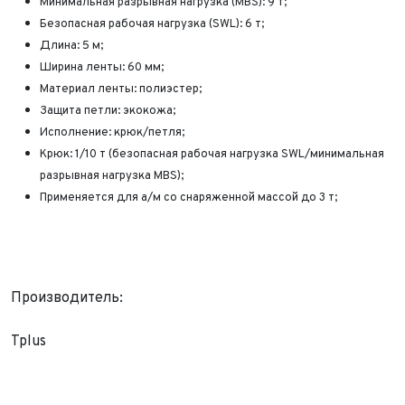
Минимальная разрывная нагрузка (MBS): 9 т;
Безопасная рабочая нагрузка (SWL): 6 т;
Длина: 5 м;
Ширина ленты: 60 мм;
Материал ленты: полиэстер;
Защита петли: экокожа;
Исполнение: крюк/петля;
Крюк: 1/10 т (безопасная рабочая нагрузка SWL/минимальная
разрывная нагрузка MBS);
Применяется для а/м со снаряженной массой до 3 т;
Производитель:
Tplus