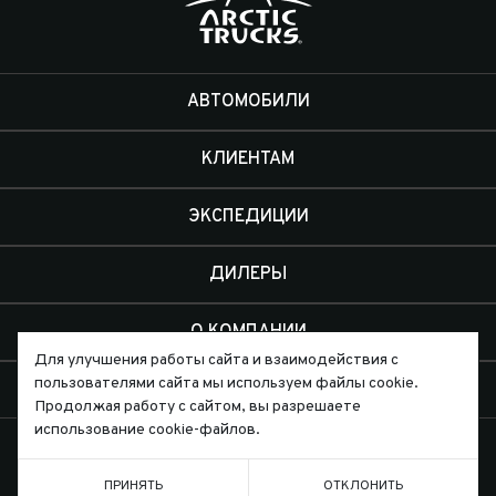
АВТОМОБИЛИ
КЛИЕНТАМ
ЭКСПЕДИЦИИ
ДИЛЕРЫ
О КОМПАНИИ
Для улучшения работы сайта и взаимодействия с
пользователями сайта мы используем файлы cookie.
КОНТАКТЫ
Продолжая работу с сайтом, вы разрешаете
использование cookie-файлов.
ПРИНЯТЬ
ОТКЛОНИТЬ