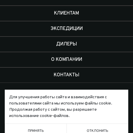
КЛИЕНТАМ
ЭКСПЕДИЦИИ
ДИЛЕРЫ
О КОМПАНИИ
КОНТАКТЫ
Для улучшения работы сайта и взаимодействия с
пользователями сайта мы используем файлы cookie.
Продолжая работу с сайтом, вы разрешаете
Письмо директору
использование cookie-файлов.
ПРИНЯТЬ
ОТКЛОНИТЬ
ТЕЛЕФОН