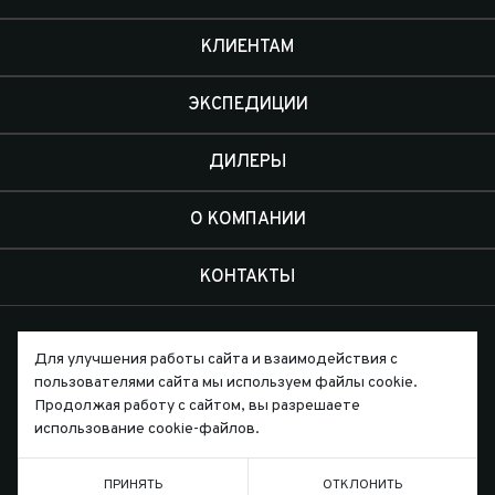
КЛИЕНТАМ
ЭКСПЕДИЦИИ
ДИЛЕРЫ
О КОМПАНИИ
КОНТАКТЫ
Для улучшения работы сайта и взаимодействия с
пользователями сайта мы используем файлы cookie.
Продолжая работу с сайтом, вы разрешаете
Письмо директору
использование cookie-файлов.
ПРИНЯТЬ
ОТКЛОНИТЬ
ТЕЛЕФОН