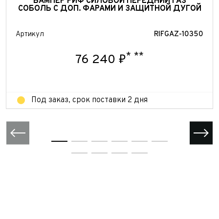
БАМПЕР РИФ СИЛОВОЙ ПЕРЕДНИЙ ГАЗ
персональных данных
СОБОЛЬ С ДОП. ФАРАМИ И ЗАЩИТНОЙ ДУГОЙ
Отправить
Отправить
Артикул
RIFGAZ-10350
Отправить
*
**
76 240 ₽
Под заказ, срок поставки 2 дня