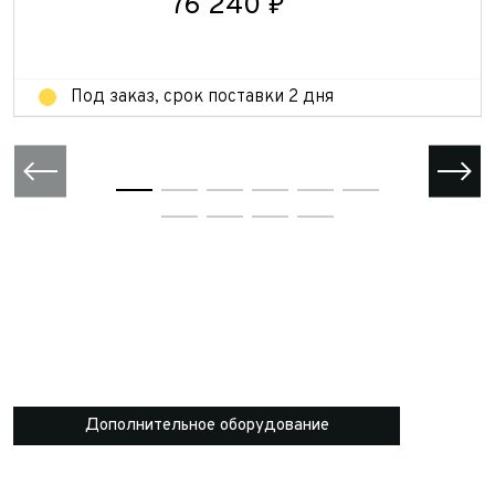
76 240 ₽
Отправить
Под заказ, срок поставки 2 дня
Дополнительное оборудование