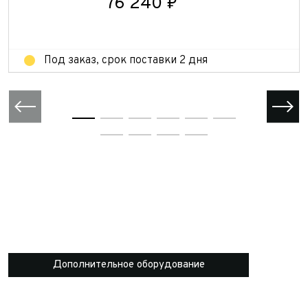
76 240 ₽
Отправить
Под заказ, срок поставки 2 дня
Дополнительное оборудование