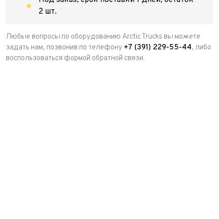
Под заказ, срок поставки 7 дней, остаток
2 шт.
Любые вопросы по оборудованию Arctic Trucks вы можете
задать нам, позвонив по телефону
+7 (391) 229-55-44
, либо
воспользоваться формой обратной связи.