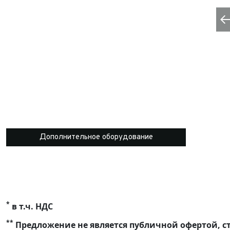
Дополнительное оборудование
*
в т.ч. НДС
**
Предложение не является публичной офертой, ст