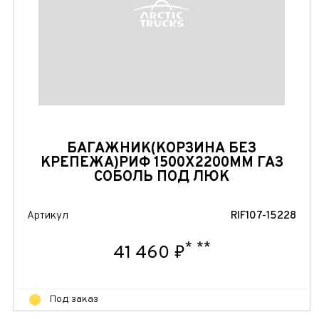
БАГАЖНИК(КОРЗИНА БЕЗ
КРЕПЕЖА)РИФ 1500Х2200ММ ГАЗ
СОБОЛЬ ПОД ЛЮК
Артикул
RIF107-15228
*
**
41 460 ₽
Под заказ