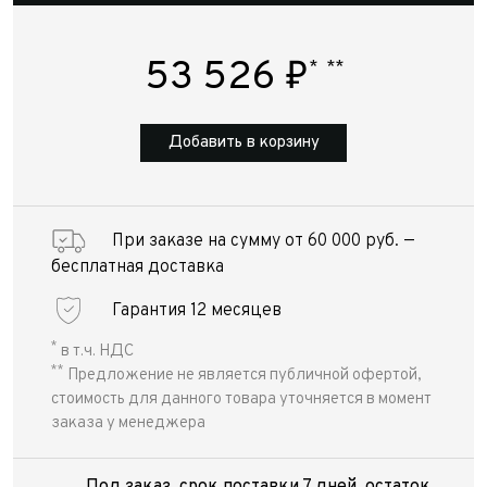
53 526
₽
*
**
Добавить в корзину
При заказе на сумму от 60 000 руб. —
бесплатная доставка
Гарантия 12 месяцев
*
в т.ч. НДС
**
Предложение не является публичной офертой,
стоимость для данного товара уточняется в момент
заказа у менеджера