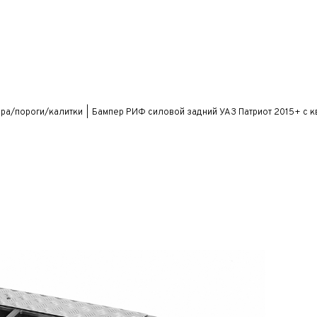
ра/пороги/калитки
Бампер РИФ силовой задний УАЗ Патриот 2015+ с к