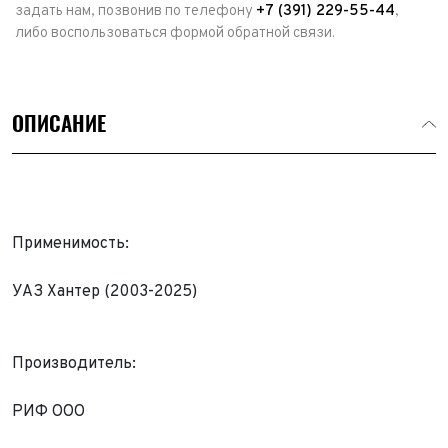
задать нам, позвонив по телефону
+7 (391) 229-55-44
,
либо воспользоваться формой обратной связи.
ОПИСАНИЕ
Применимость:
УАЗ Хантер (2003-2025)
Выкуп авто
Производитель:
Обратная связь
РИФ ООО
Заявка на оценку
ФИО*
Имя*