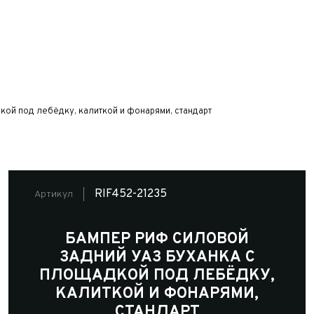
ой под лебёдку, калиткой и фонарями, стандарт
RIF452-21235
Артикул
БАМПЕР РИФ СИЛОВОЙ
ЗАДНИЙ УАЗ БУХАНКА С
ПЛОЩАДКОЙ ПОД ЛЕБЁДКУ,
КАЛИТКОЙ И ФОНАРЯМИ,
СТАНДАРТ