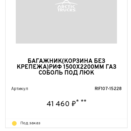
БАГАЖНИК(КОРЗИНА БЕЗ
КРЕПЕЖА)РИФ 1500Х2200ММ ГАЗ
СОБОЛЬ ПОД ЛЮК
Артикул
RIF107-15228
*
**
41 460 ₽
Под заказ