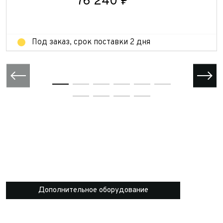
76 240 ₽
Отправить
Под заказ, срок поставки 2 дня
Дополнительное оборудование