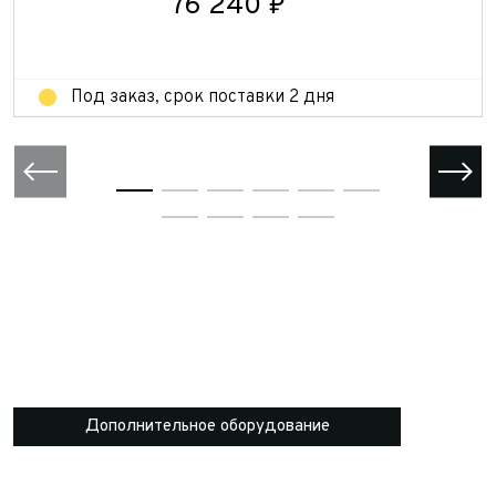
76 240 ₽
Отправить
Под заказ, срок поставки 2 дня
Дополнительное оборудование