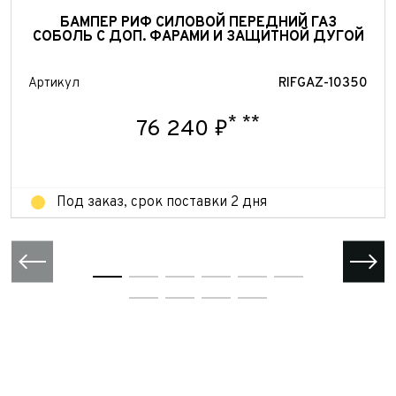
персональных данных
БАМПЕР РИФ СИЛОВОЙ ПЕРЕДНИЙ ГАЗ
Отправить
СОБОЛЬ С ДОП. ФАРАМИ И ЗАЩИТНОЙ ДУГОЙ
Отправить
Отправить
Артикул
RIFGAZ-10350
*
**
76 240 ₽
Под заказ, срок поставки 2 дня