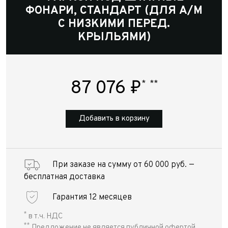
ФОНАРИ, СТАНДАРТ (ДЛЯ А/М
С НИЗКИМИ ПЕРЕД.
КРЫЛЬЯМИ)
87 076
₽
*
**
Добавить в корзину
При заказе на сумму от 60 000 руб. —
бесплатная доставка
Гарантия 12 месяцев
*
в т.ч. НДС
**
Предложение не является публичной офертой,