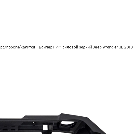
ра/пороги/калитки
Бампер РИФ силовой задний Jeep Wrangler JL 2018+