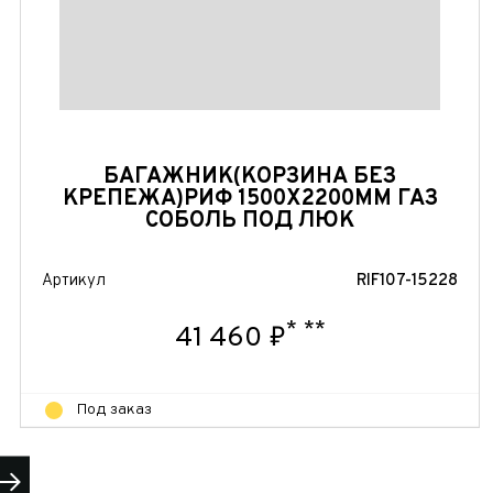
БАГАЖНИК(КОРЗИНА БЕЗ
КРЕПЕЖА)РИФ 1500Х2200ММ ГАЗ
СОБОЛЬ ПОД ЛЮК
Артикул
RIF107-15228
*
**
41 460 ₽
Под заказ