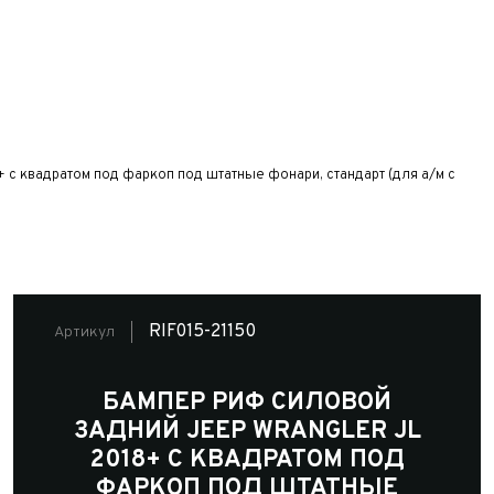
 с квадратом под фаркоп под штатные фонари, стандарт (для а/м с
RIF015-21150
Артикул
БАМПЕР РИФ СИЛОВОЙ
ЗАДНИЙ JEEP WRANGLER JL
2018+ С КВАДРАТОМ ПОД
ФАРКОП ПОД ШТАТНЫЕ