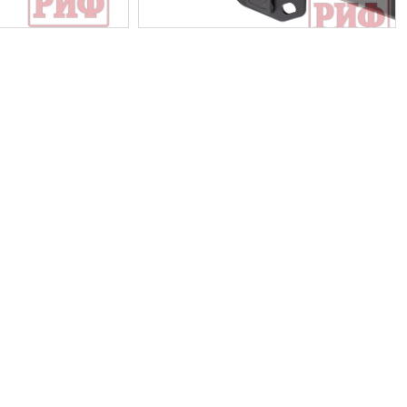
Выкуп авто
Обратная связь
Заявка на оценку