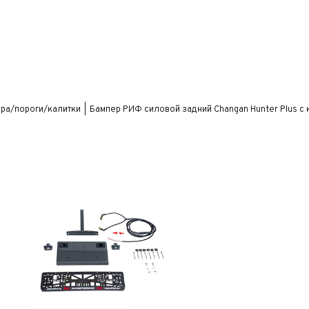
ра/пороги/калитки
Бампер РИФ силовой задний Changan Hunter Plus с