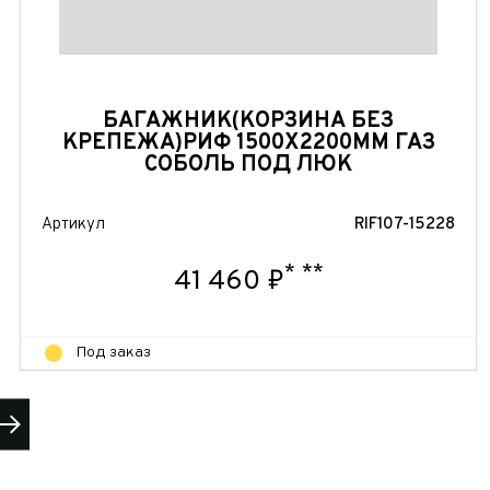
БАГАЖНИК(КОРЗИНА БЕЗ
КРЕПЕЖА)РИФ 1500Х2200ММ ГАЗ
СОБОЛЬ ПОД ЛЮК
Артикул
RIF107-15228
*
**
41 460 ₽
Под заказ