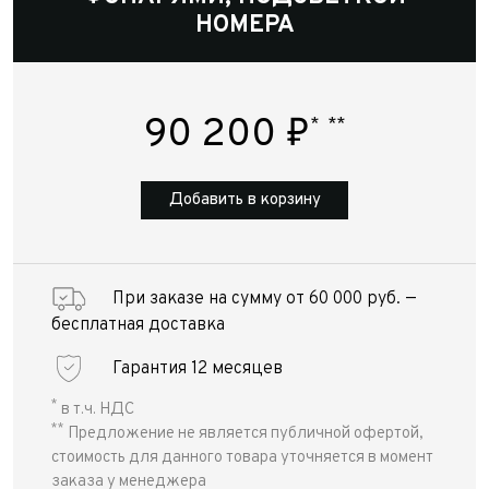
НОМЕРА
90 200
₽
*
**
Добавить в корзину
При заказе на сумму от 60 000 руб. —
бесплатная доставка
Гарантия 12 месяцев
*
в т.ч. НДС
**
Предложение не является публичной офертой,
стоимость для данного товара уточняется в момент
заказа у менеджера