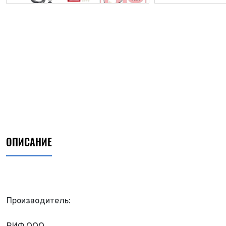
ОПИСАНИЕ
ФИО*
Производитель:
Имя*
Теле
ФИО*