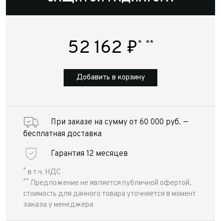
52 162
₽
*
**
Добавить в корзину
При заказе на сумму от 60 000 руб. —
бесплатная доставка
Гарантия 12 месяцев
*
в т.ч. НДС
**
Предложение не является публичной офертой,
стоимость для данного товара уточняется в момент
заказа у менеджера