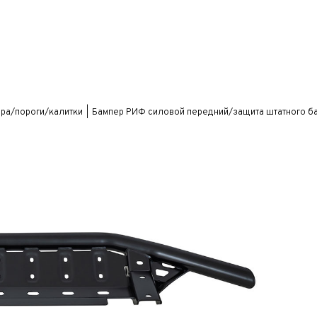
ра/пороги/калитки
Бампер РИФ силовой передний/защита штатного бам