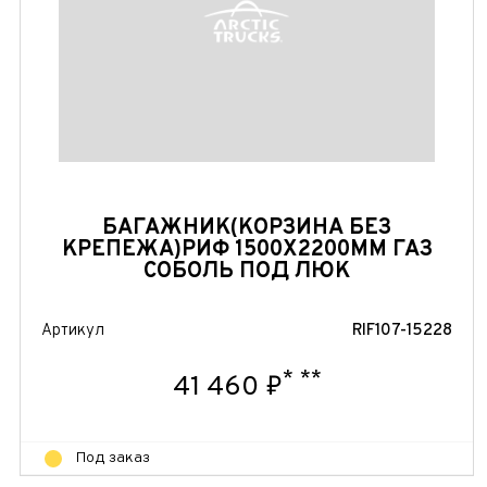
БАГАЖНИК(КОРЗИНА БЕЗ
КРЕПЕЖА)РИФ 1500Х2200ММ ГАЗ
СОБОЛЬ ПОД ЛЮК
Артикул
RIF107-15228
*
**
41 460 ₽
Под заказ