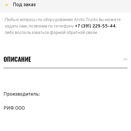
Под заказ
Любые вопросы по оборудованию Arctic Trucks вы можете
задать нам, позвонив по телефону
+7 (391) 229-55-44
,
либо воспользоваться формой обратной связи.
ОПИСАНИЕ
Производитель:
Выкуп авто
Обратная связь
РИФ ООО
Заявка на оценку
ФИО*
Имя*