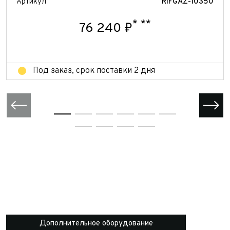
Артикул
RIFGAZ-10350
Отправить
Отправить
*
**
76 240 ₽
Под заказ, срок поставки 2 дня
Дополнительное оборудование