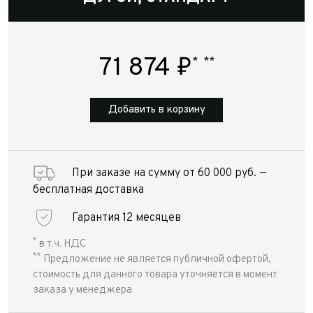
71 874
₽
*
**
Добавить в корзину
При заказе на сумму от 60 000 руб. —
бесплатная доставка
Гарантия 12 месяцев
*
в т.ч. НДС
**
Предложение не является публичной офертой,
стоимость для данного товара уточняется в момент
заказа у менеджера