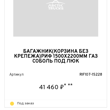
БАГАЖНИК(КОРЗИНА БЕЗ
КРЕПЕЖА)РИФ 1500Х2200ММ ГАЗ
СОБОЛЬ ПОД ЛЮК
Артикул
RIF107-15228
*
**
41 460 ₽
Под заказ