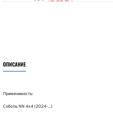
ОПИСАНИЕ
Применимость:
Соболь NN 4x4 (2024-...)
ФИО*