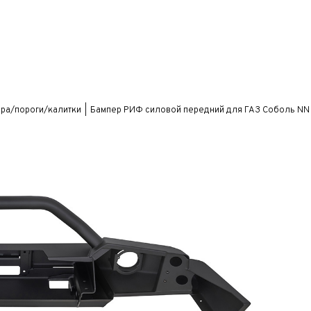
ра/пороги/калитки
Бампер РИФ силовой передний для ГАЗ Соболь NN 4