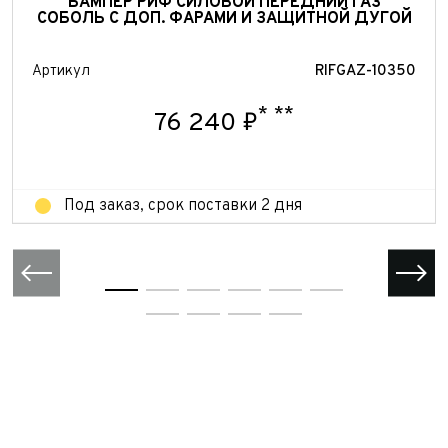
БАМПЕР РИФ СИЛОВОЙ ПЕРЕДНИЙ ГАЗ
персональных данных
СОБОЛЬ С ДОП. ФАРАМИ И ЗАЩИТНОЙ ДУГОЙ
Отправить
Отправить
Артикул
RIFGAZ-10350
Отправить
*
**
76 240 ₽
Под заказ, срок поставки 2 дня