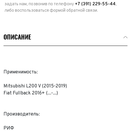
задать нам, позвонив по телефону
+7 (391) 229-55-44
,
либо воспользоваться формой обратной связи.
ОПИСАНИЕ
Применимость:
Mitsubishi L200 V (2015-2019)
Fiat Fullback 2016+ (...-...)
Выкуп авто
Производитель:
Обратная связь
Заявка на оценку
ФИО*
РИФ