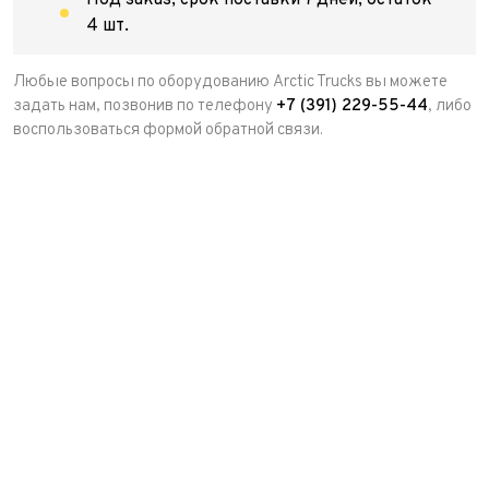
Под заказ, срок поставки 7 дней, остаток
4 шт.
Любые вопросы по оборудованию Arctic Trucks вы можете
задать нам, позвонив по телефону
+7 (391) 229-55-44
, либо
воспользоваться формой обратной связи.