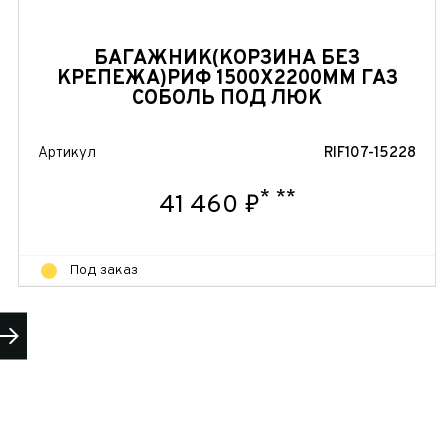
БАГАЖНИК(КОРЗИНА БЕЗ
КРЕПЕЖА)РИФ 1500Х2200ММ ГАЗ
СОБОЛЬ ПОД ЛЮК
Артикул
RIF107-15228
*
**
41 460 ₽
Под заказ