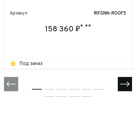
персональных данных
Отправить
Артикул
RIFGNN-ROOF5
Отправить
Отправить
*
**
158 360 ₽
Под заказ