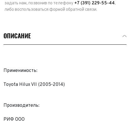
задать нам, позвонив по телефону
+7 (391) 229-55-44
,
либо воспользоваться формой обратной связи.
ОПИСАНИЕ
Применимость:
Toyota Hilux VII (2005-2014)
Производитель:
Выкуп авто
Обратная связь
РИФ ООО
Заявка на оценку
ФИО*