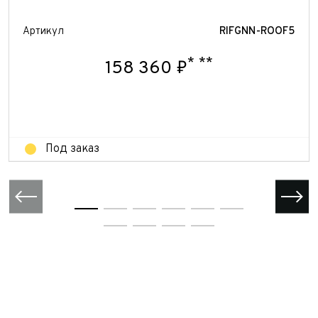
персональных данных
Отправить
Артикул
RIFGNN-ROOF5
Отправить
Отправить
*
**
158 360 ₽
Под заказ