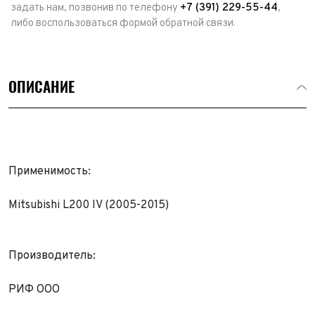
задать нам, позвонив по телефону
+7 (391) 229-55-44
,
либо воспользоваться формой обратной связи.
ОПИСАНИЕ
Применимость:
Mitsubishi L200 IV (2005-2015)
Производитель:
Выкуп авто
Обратная связь
РИФ ООО
Заявка на оценку
ФИО*