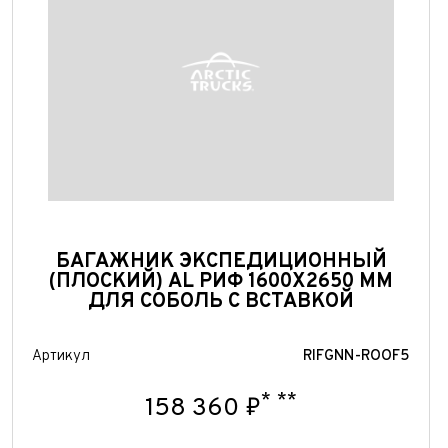
При
При
БАГАЖНИК ЭКСПЕДИЦИОННЫЙ
(ПЛОСКИЙ) AL РИФ 1600X2650 ММ
ДЛЯ СОБОЛЬ С ВСТАВКОЙ
Артикул
RIFGNN-ROOF5
*
**
158 360 ₽