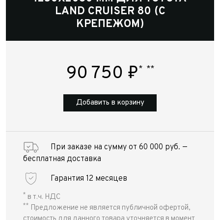
LAND CRUISER 80 (С
КРЕПЕЖОМ)
90 750
₽
*
**
Добавить в корзину
При заказе на сумму от 60 000 руб. —
бесплатная доставка
Гарантия 12 месяцев
*
в т.ч. НДС
**
Предложение не является публичной офертой,
стоимость для данного товара уточняется в момент