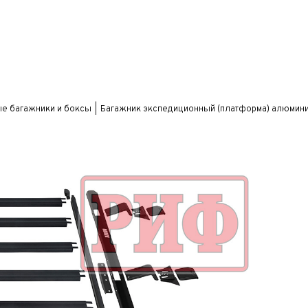
е багажники и боксы
Багажник экспедиционный (платформа) алюминие