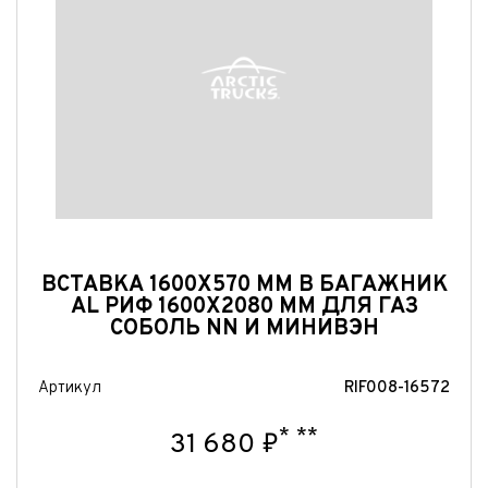
нимаю условия
соглашения
об обработке персональных данных
нимаю условия
соглашения
об обработке персональных данных
Отправить
Отправить
Отправить
ВСТАВКА 1600X570 ММ В БАГАЖНИК
AL РИФ 1600X2080 ММ ДЛЯ ГАЗ
СОБОЛЬ NN И МИНИВЭН
Артикул
RIF008-16572
*
**
31 680 ₽