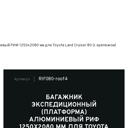
вый РИФ 1250x2080 мм для Toyota Land Cruiser 80 (с крепежом)
RIF080-roof4
Артикул
БАГАЖНИК
ЭКСПЕДИЦИОННЫЙ
(ПЛАТФОРМА)
АЛЮМИНИЕВЫЙ РИФ
1250X2080 ММ ДЛЯ TOYOTA