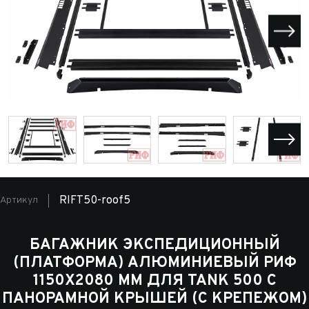
RIFT50-roof5
Артикул
БАГАЖНИК ЭКСПЕДИЦИОННЫЙ
(ПЛАТФОРМА) АЛЮМИНИЕВЫЙ РИФ
1150X2080 ММ ДЛЯ TANK 500 С
ПАНОРАМНОЙ КРЫШЕЙ (С КРЕПЕЖОМ)