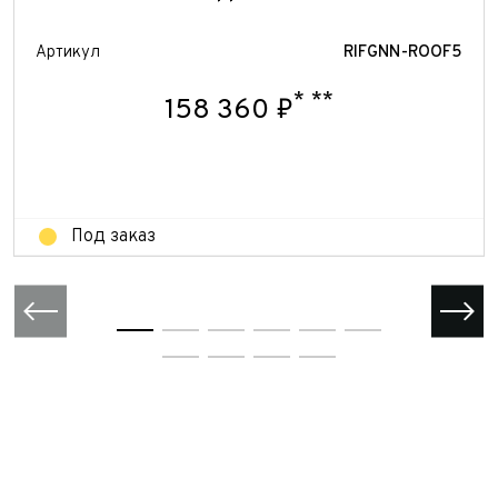
персональных данных
Отправить
Артикул
RIFGNN-ROOF5
Отправить
Отправить
*
**
158 360 ₽
Под заказ