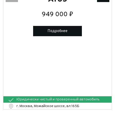
Шноркель Arctic Trucks
949 000 ₽
Подробнее
Юридически чистый и проверенный автомобиль
г. Москва, Можайское шоссе, вл 165Б