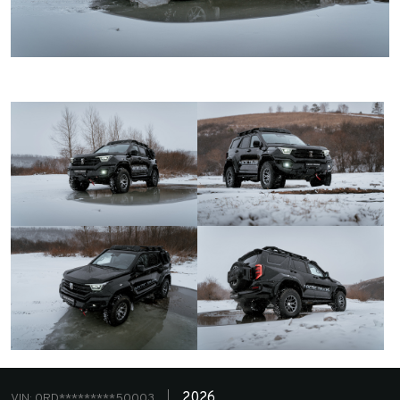
2026
VIN: 0RD*********50003