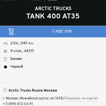
ARCTIC TRUCKS
TANK 400 AT35
C НДС 22%
2.0л., 245 л.с.
9-ступ., АКПП
Бензин
Черный
Arctic Trucks Russia Москва
г. Москва, Можайское шоссе, вл 165Б
(Показать на карте)
+7 (499) 472-03-91