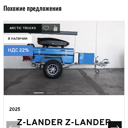
Похожие предложения
ARCTIC TRUCKS
В НАЛИЧИИ
НДС 22%
2025
Z-LANDER Z-LANDER