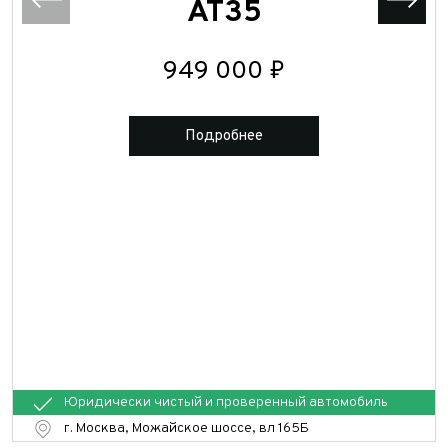
AT35
949 000 ₽
Подробнее
Юридически чистый и проверенный автомобиль
г. Москва, Можайское шоссе, вл 165Б