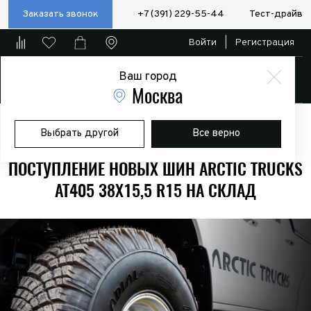
Заказать звонок
+7 (391) 229-55-44
Тест-драйв
Войти
|
Регистрация
Ваш город
Магазин
Москва
Главная
Новости
Поступление новых шин Arctic Trucks AT405
Выбрать другой
Все верно
38x15,5 R15 на склад
ПОСТУПЛЕНИЕ НОВЫХ ШИН ARCTIC TRUCKS
AT405 38X15,5 R15 НА СКЛАД