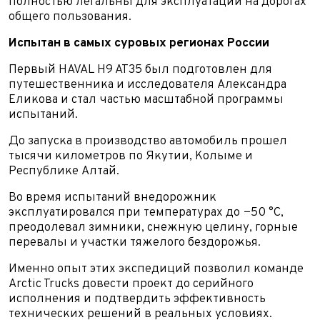
полностью легальны для эксплуатации на дорогах
общего пользования.
Испытан в самых суровых регионах России
Первый HAVAL H9 AT35 был подготовлен для
путешественника и исследователя Александра
Еликова и стал частью масштабной программы
испытаний.
До запуска в производство автомобиль прошел
тысячи километров по Якутии, Колыме и
Республике Алтай.
Во время испытаний внедорожник
эксплуатировался при температурах до −50 °C,
преодолевал зимники, снежную целину, горные
перевалы и участки тяжелого бездорожья.
Именно опыт этих экспедиций позволил команде
Arctic Trucks довести проект до серийного
исполнения и подтвердить эффективность
технических решений в реальных условиях.