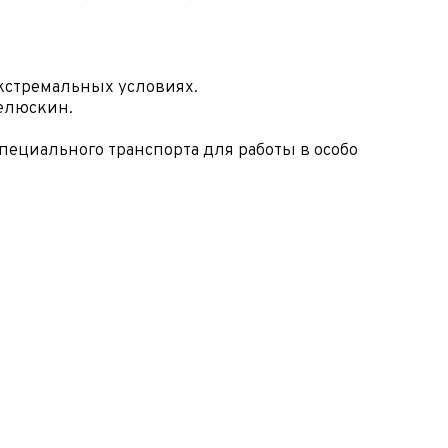
кстремальных условиях.
Челюскин.
специального транспорта для работы в особо