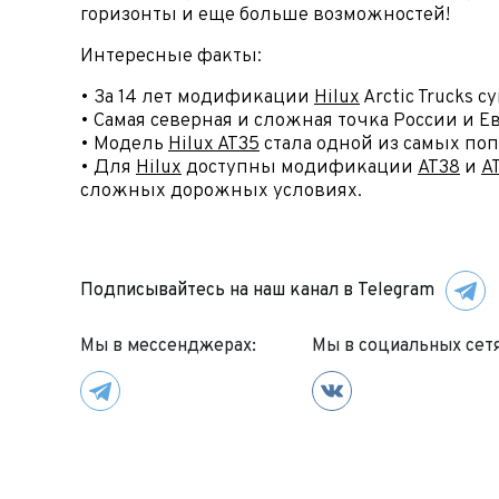
горизонты и еще больше возможностей!
При
Интересные факты:
• За 14 лет модификации
Hilux
Arctic Trucks
• Самая северная и сложная точка России и 
• Модель
Hilux AT35
стала одной из самых по
• Для
Hilux
доступны модификации
AT38
и
A
сложных дорожных условиях.
Подписывайтесь на наш канал в Telegram
Мы в мессенджерах:
Мы в социальных сетя