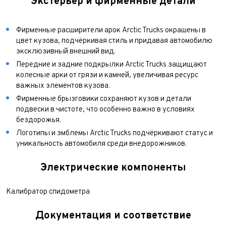
Экстерьер и фирменные детали
Фирменные расширители арок Arctic Trucks окрашены в
цвет кузова, подчёркивая стиль и придавая автомобилю
эксклюзивный внешний вид.
Передние и задние подкрылки Arctic Trucks защищают
колесные арки от грязи и камней, увеличивая ресурс
важных элементов кузова.
Фирменные брызговики сохраняют кузов и детали
подвески в чистоте, что особенно важно в условиях
бездорожья.
Логотипы и эмблемы Arctic Trucks подчёркивают статус и
уникальность автомобиля среди внедорожников.
Электрические компоненты
Калибратор спидометра
Документация и соответствие