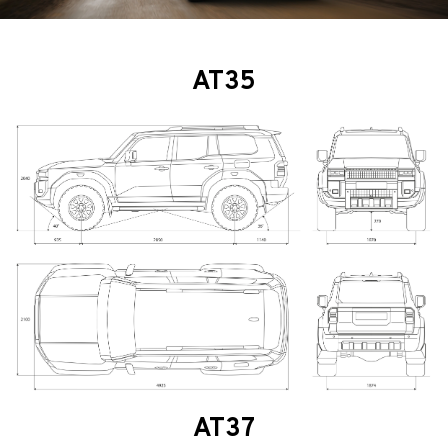
AT35
AT37