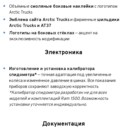
Объёмные
смоляные боковые наклейки
с логотипом
Arctic Trucks
Эмблема сайта Arctic Trucks
и фирменные
шильдики
Arctic Trucks и AT37
Логотипы на боковых стёклах
— акцент на
эксклюзивность модификации
Электроника
Изготовление и установка калибратора
спидометра*
— точная адаптация под увеличенные
колёса и изменённое давление в шинах. Все показания
приборов сохраняют заводскую корректность
*Калибратор спидометра разработан не для всех
моделей и комплектаций Ram 1500. Возможность
установки уточняется индивидуально.
Документация