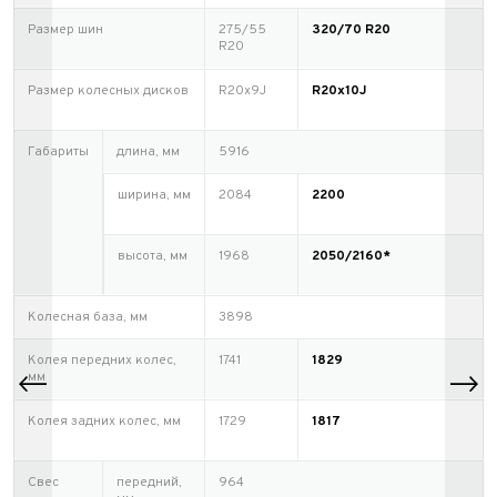
Размер шин
275/55
320/70 R20
R20
Размер колесных дисков
R20х9J
R20x10J
Габариты
длина, мм
5916
ширина, мм
2084
2200
высота, мм
1968
2050/2160*
Колесная база, мм
3898
Колея передних колес,
1741
1829
мм
Колея задних колес, мм
1729
1817
Свес
передний,
964