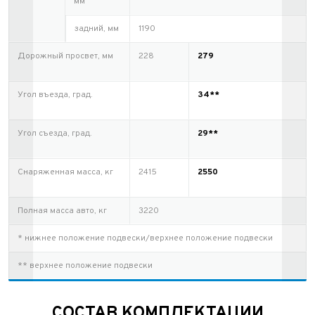
мм
задний, мм
1190
Дорожный просвет, мм
228
279
Угол въезда, град.
34**
Угол съезда, град.
29**
Снаряженная масса, кг
2415
2550
Полная масса авто, кг
3220
* нижнее положение подвески/верхнее положение подвески
** верхнее положение подвески
СОСТАВ КОМПЛЕКТАЦИИ