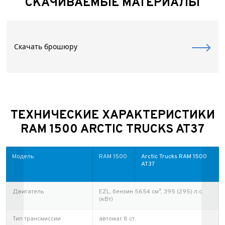
СКАЧИВАЕМЫЕ МАТЕРИАЛЫ
Скачать брошюру
ТЕХНИЧЕСКИЕ ХАРАКТЕРИСТИКИ
RAM 1500 ARCTIC TRUCKS AT37
Модель
RAM 1500
Arctic Trucks RAM 1500
AT37
Двигатель
EZL, бензин 5654 см³, 395 (295) л.с.
(кВт)
Тип трансмиссии
автомат 8 ст.