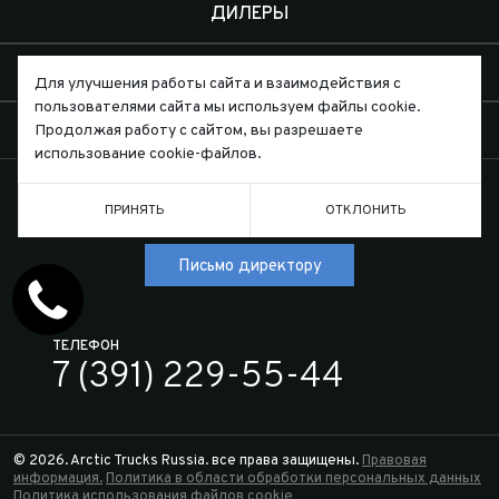
ДИЛЕРЫ
О КОМПАНИИ
Для улучшения работы сайта и взаимодействия с
пользователями сайта мы используем файлы cookie.
КОНТАКТЫ
Продолжая работу с сайтом, вы разрешаете
использование cookie-файлов.
ПРИНЯТЬ
ОТКЛОНИТЬ
Письмо директору
ТЕЛЕФОН
7 (391) 229-55-44
© 2026. Arctic Trucks Russia. все права защищены.
Правовая
информация.
Политика в области обработки персональных данных
Политика использования файлов cookie