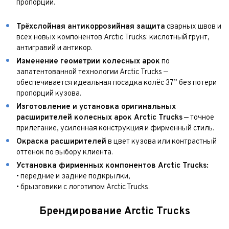
пропорций.
Трёхслойная антикоррозийная защита
сварных швов и
всех новых компонентов Arctic Trucks: кислотный грунт,
антигравий и антикор.
Изменение геометрии колесных арок
по
запатентованной технологии Arctic Trucks —
обеспечивается идеальная посадка колёс 37” без потери
пропорций кузова.
Изготовление и установка оригинальных
расширителей колесных арок Arctic Trucks
— точное
прилегание, усиленная конструкция и фирменный стиль.
Окраска расширителей
в цвет кузова или контрастный
оттенок по выбору клиента.
Установка фирменных компонентов Arctic Trucks:
• передние и задние подкрылки,
• брызговики с логотипом Arctic Trucks.
Брендирование Arctic Trucks