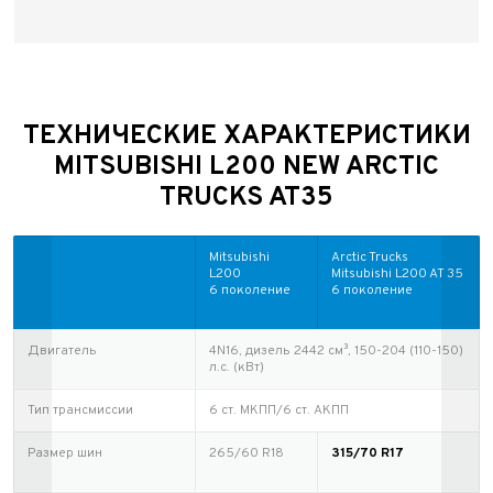
ТЕХНИЧЕСКИЕ ХАРАКТЕРИСТИКИ
MITSUBISHI L200 NEW ARCTIC
TRUCKS AT35
Mitsubishi
Arctic Trucks
L200
Mitsubishi L200 AT 35
6 поколение
6 поколение
Двигатель
4N16, дизель 2442 см³, 150-204 (110-150)
л.с. (кВт)
Тип трансмиссии
6 ст. МКПП/6 ст. АКПП
Размер шин
265/60 R18
315/70 R17