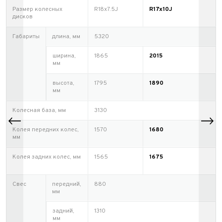
Размер колесных
R18х7.5J
R17x10J
дисков
Габариты
длина, мм
5320
ширина,
1865
2015
мм
высота,
1795
1890
мм
Колесная база, мм
3130
Колея передних колес,
1570
1680
мм
Колея задних колес, мм
1565
1675
Свес
передний,
880
мм
задний,
1310
мм