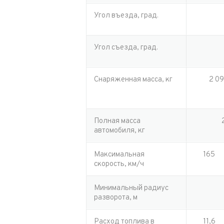
Угол въезда, град.
Угол съезда, град.
Снаряженная масса, кг
2 09
Полная масса
автомобиля, кг
Максимальная
165
скорость, км/ч
Минимальный радиус
разворота, м
Расход топлива в
11,6