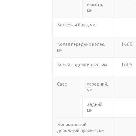
высота,
мм
Колесная база, мм
Колея передних колес,
1 605
мм
Колея задних колес, мм
1 605
Свес
передний,
мм
задний,
мм
Минимальный
дорожный просвет, мм