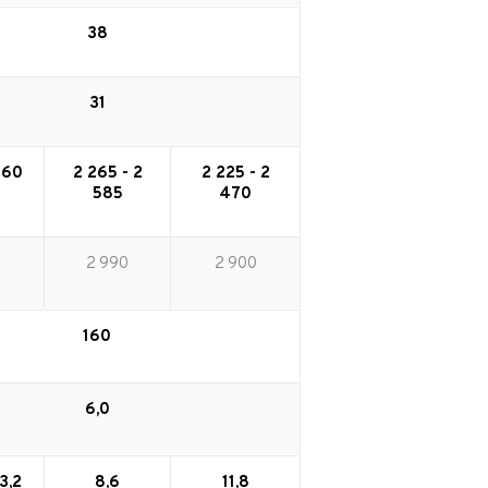
38
31
360
2 265 - 2
2 225 - 2
585
470
2 990
2 900
160
6,0
3,2
8,6
11,8