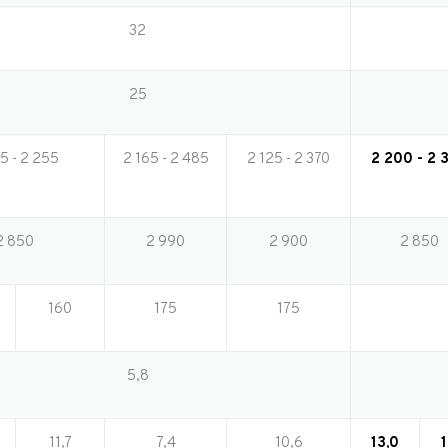
32
25
5 - 2 255
2 165 - 2 485
2 125 - 2 370
2 200 - 2 
2 850
2 990
2 900
2 850
160
175
175
5,8
11,7
7,4
10,6
13,0
1