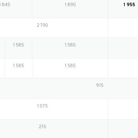
1 845
1 890
1 955
2 790
1 585
1 585
1 585
1 585
915
1 075
215