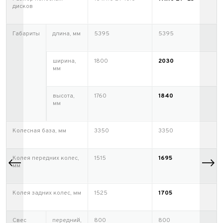
дисков
Габариты
длина, мм
5395
5395
ширина,
1800
2030
мм
высота,
1760
1840
мм
Колесная база, мм
3350
3350
Колея передних колес,
1515
1695
мм
Колея задних колес, мм
1525
1705
Свес
передний,
800
800