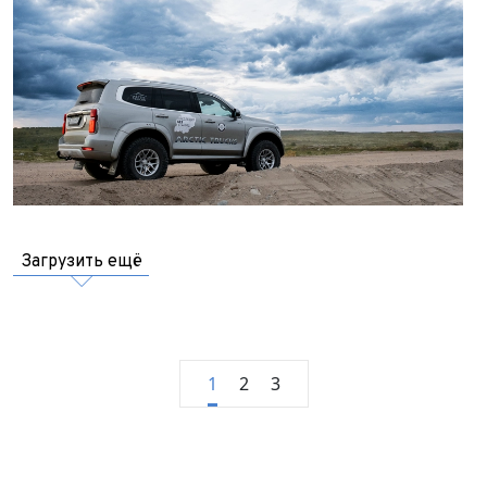
Загрузить ещё
1
2
3