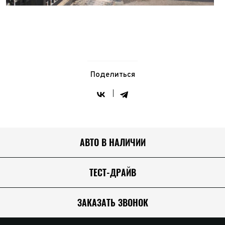
Поделиться
АВТО В НАЛИЧИИ
ТЕСТ-ДРАЙВ
ЗАКАЗАТЬ ЗВОНОК