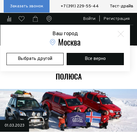
Заказать звонок
+7 (391) 229-55-44
Тест-драйв
Войти
|
Регистрация
Ваш город
Магазин
Москва
Главная
Галерея
Покорение Северного магнитного полюса
Выбрать другой
Все верно
ПОКОРЕНИЕ СЕВЕРНОГО МАГНИТНОГО
ПОЛЮСА
01.03.2023