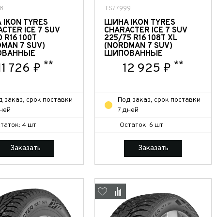
8
TS77999
 IKON TYRES
ШИНА IKON TYRES
CTER ICE 7 SUV
CHARACTER ICE 7 SUV
0 R16 100T
225/75 R16 108T XL
MAN 7 SUV)
(NORDMAN 7 SUV)
ВАННЫЕ
ШИПОВАННЫЕ
**
**
11 726 ₽
12 925 ₽
д заказ, срок поставки
Под заказ, срок поставки
дней
7 дней
таток: 4 шт
Остаток: 6 шт
Заказать
Заказать