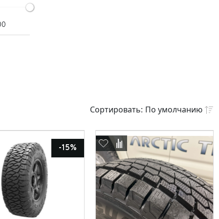
Ford
00
TOYOTA
Сортировать:
По умолчанию
По умолчанию
Цена
-15%