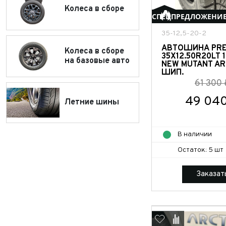
Колеса в сборе
СПЕЦПРЕДЛОЖЕНИ
35-12,5-20-2
АВТОШИНА PR
Колеса в сборе
35X12.50R20LT 1
на базовые авто
NEW MUTANT AR
ШИП.
61 300 
49 040
Летние шины
В наличии
Остаток: 5 шт
Заказат