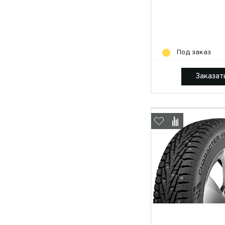
Под заказ
Заказат