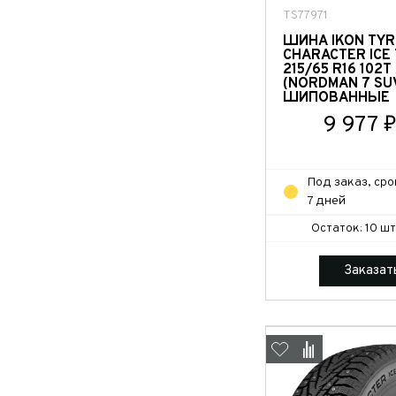
TS77971
ШИНА IKON TYR
CHARACTER ICE 
215/65 R16 102T
(NORDMAN 7 SU
ШИПОВАННЫЕ
9 977 
Под заказ, сро
7 дней
Остаток: 10 шт
Заказат