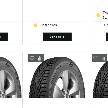
По
7 
Под заказ
Ос
ь
Заказать