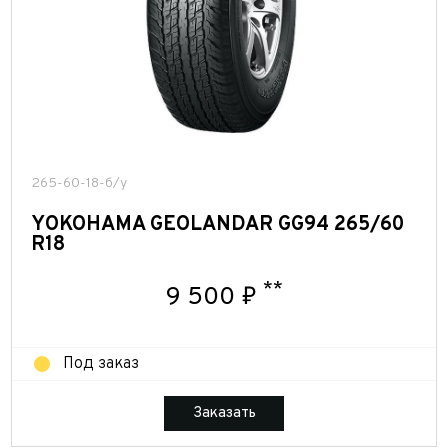
265-60-18-б/у
YOKOHAMA GEOLANDAR GG94 265/60
R18
**
9 500 ₽
Под заказ
Заказать