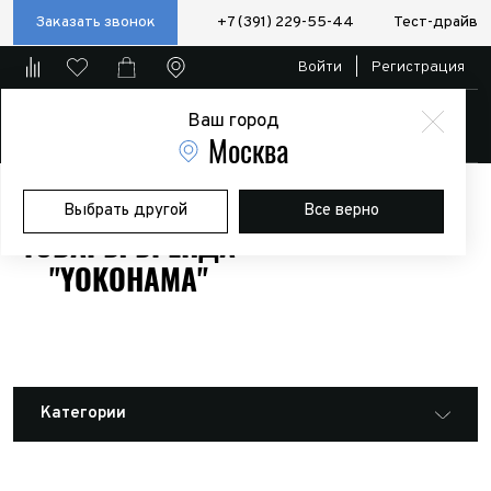
Заказать звонок
+7 (391) 229-55-44
Тест-драйв
Войти
|
Регистрация
Ваш город
Магазин
Москва
Главная
Магазин
Товары бренда "YOKOHAMA"
Выбрать другой
Все верно
ТОВАРЫ БРЕНДА
"YOKOHAMA"
Категории