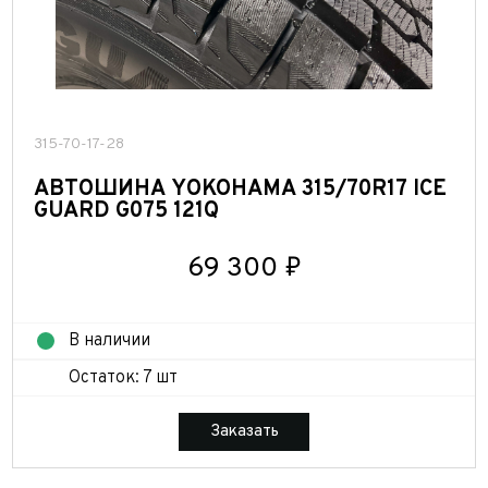
315-70-17-28
АВТОШИНА YOKOHAMA 315/70R17 ICE
GUARD G075 121Q
69 300 ₽
В наличии
Остаток: 7 шт
Заказать