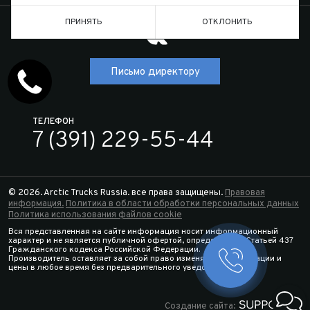
ПРИНЯТЬ
ОТКЛОНИТЬ
Письмо директору
ТЕЛЕФОН
7 (391) 229-55-44
© 2026. Arctic Trucks Russia. все права защищены.
Правовая
информация.
Политика в области обработки персональных данных
Политика использования файлов cookie
Вся представленная на сайте информация носит информационный
характер и не является публичной офертой, определяемой Статьей 437
Гражданского кодекса Российской Федерации.
Производитель оставляет за собой право изменять спецификации и
Заказать 
цены в любое время без предварительного уведомления.
Конфигура
Создание сайта: