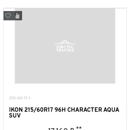
215-60-17-1
IKON 215/60R17 96H CHARACTER AQUA
SUV
**