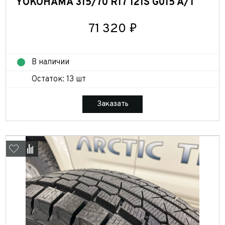
YOKOHAMA 315/70 R17 121S G015 A/T
71 320 ₽
В наличии
Остаток: 13 шт
Заказать