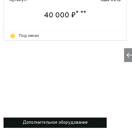
Артикул
RBА-RV15
*
**
40 000 ₽
Под заказ
Дополнительное оборудование