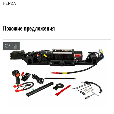
FERZA
Похожие предложения
Выкуп авто
Обратная связь
Заявка на оценку
ФИО*