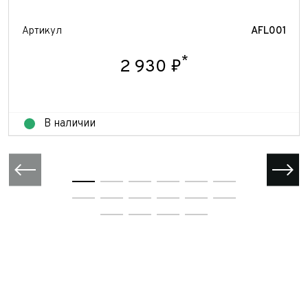
Артикул
AFL001
*
2 930 ₽
В наличии