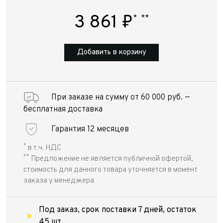
3 861
₽
*
**
Добавить в корзину
При заказе на сумму от 60 000 руб. —
бесплатная доставка
Гарантия 12 месяцев
*
в т.ч. НДС
**
Предложение не является публичной офертой,
стоимость для данного товара уточняется в момент
заказа у менеджера
Под заказ, срок поставки 7 дней, остаток
45 шт.