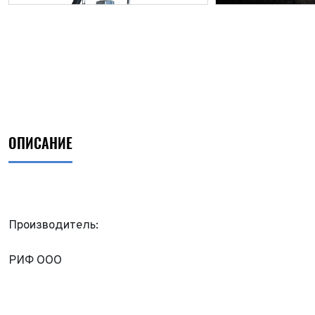
ОПИСАНИЕ
Производитель:
РИФ ООО
ФИО*
Имя*