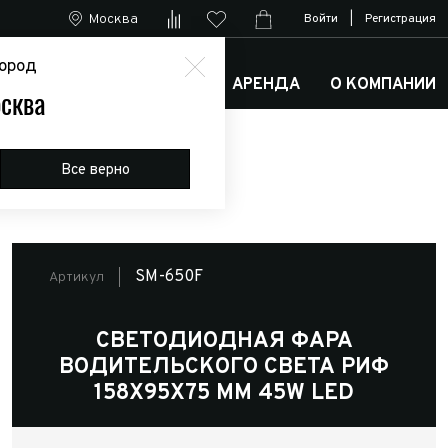
Москва
Войти
|
Регистрация
ород
М
АРКТИК ТРАКС КЛУБ
АРЕНДА
О КОМПАНИИ
сква
Все верно
SM-650F
Артикул
СВЕТОДИОДНАЯ ФАРА
ВОДИТЕЛЬСКОГО СВЕТА РИФ
158Х95Х75 ММ 45W LED