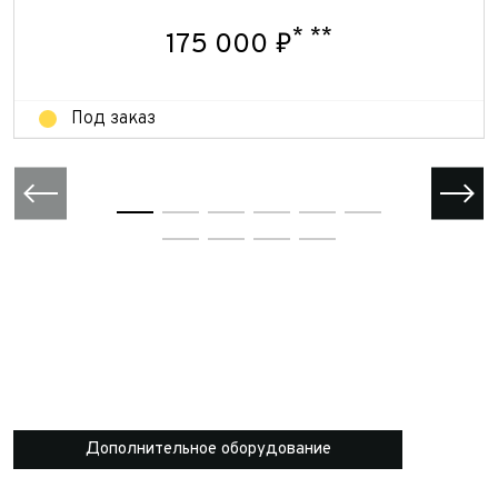
Отправить
Отправить
*
**
175 000 ₽
Под заказ
Дополнительное оборудование